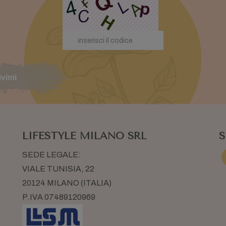
ivimi
LIFESTYLE MILANO SRL
S
SEDE LEGALE:
VIALE TUNISIA, 22
20124 MILANO (ITALIA)
P.IVA 07489120969