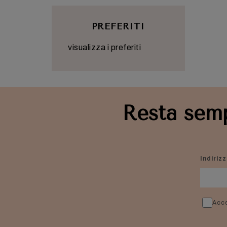
PREFERITI
visualizza i preferiti
Resta semp
Indiriz
Acce