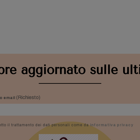
re aggiornato sulle ult
(Richiesto)
zo email
tto il trattamento dei dati personali come da
informativa privacy