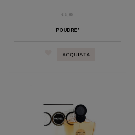
€ 5,99
POUDRE'
ACQUISTA