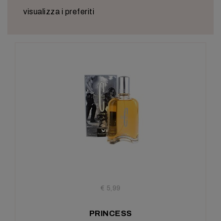
visualizza i preferiti
€ 5,99
PRINCESS