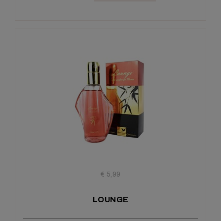
€ 5,99
LOUNGE