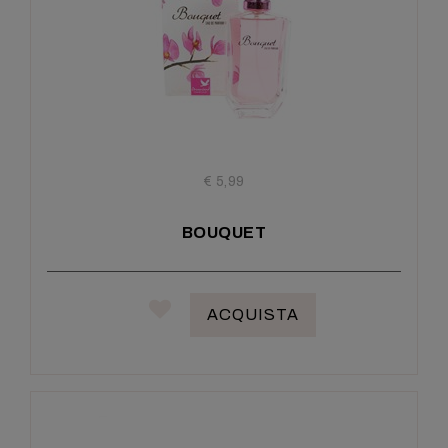
€ 5,99
BOUQUET
ACQUISTA