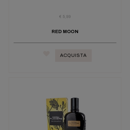
€ 5,99
RED MOON
ACQUISTA