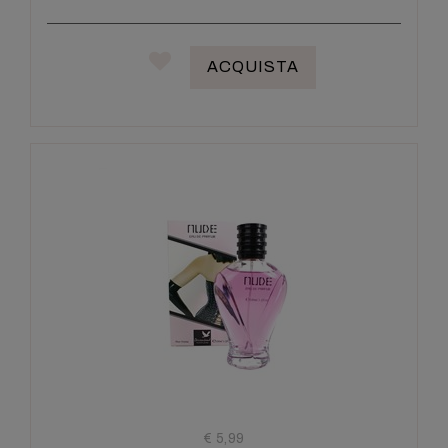
ACQUISTA
€ 5,99