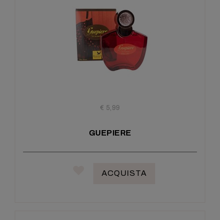
€ 5,99
GUEPIERE
ACQUISTA