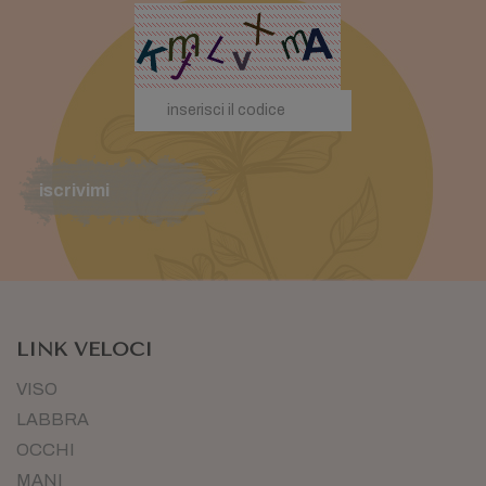
iscrivimi
LINK VELOCI
VISO
LABBRA
OCCHI
MANI