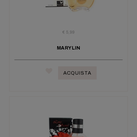
€ 5,99
MARYLIN
ACQUISTA